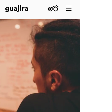
guajira