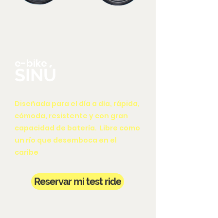
SINÚ
e-bike
SINÚ
Diseñada para el día a día, rápida,
cómoda, resistente y con gran
capacidad de batería. Libre como
un río que desemboca en el
caribe
Reservar mi test ride