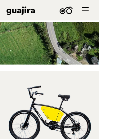
guajira